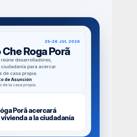
25–26 JUL 2026
o Che Roga Porã
 reúne desarrolladores, 
 ciudadanía para acercar 
 de casa propia.
to de Asunción
 de la casa propia.
óga Porã acercará 
vivienda a la ciudadanía