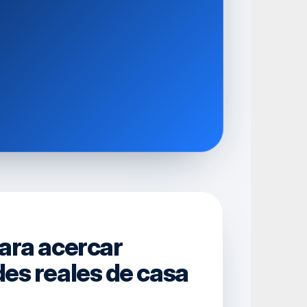
ara acercar 
es reales de casa 