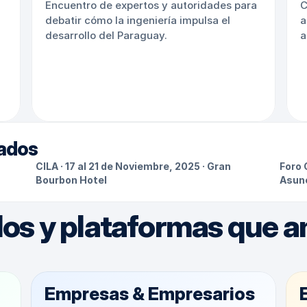
Encuentro de expertos y autoridades para 
C
debatir cómo la ingeniería impulsa el 
a
desarrollo del Paraguay.
a
zados
CILA · 17 al 21 de Noviembre, 2025 · Gran 
Foro 
Bourbon Hotel
Asun
os y plataformas que am
Empresas & Empresarios