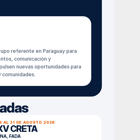
upo referente en Paraguay para 
ntos, comunicación y 
ulsen nuevas oportunidades para 
 y comunidades.
zadas
9 AL 21 DE AGOSTO 2026
XV CRETA
NA, FADA