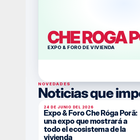
CHE ROGA 
EXPO & FORO DE VIVIENDA
NOVEDADES
Noticias que im
24 DE JUNIO DEL 2026
Expo & Foro Che Róga Porã: 
una expo que mostrará a 
todo el ecosistema de la 
vivienda