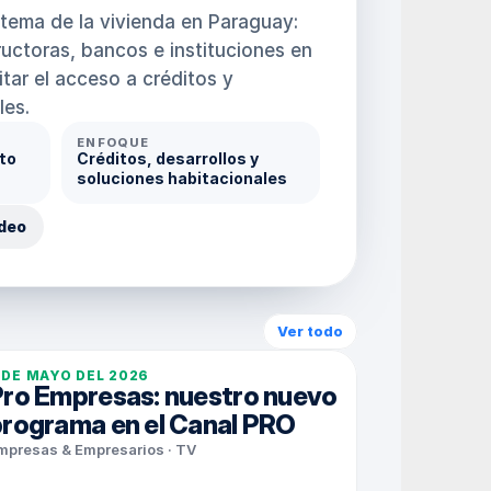
stema de la vivienda en Paraguay: 
uctoras, bancos e instituciones en 
itar el acceso a créditos y 
les.
ENFOQUE
to 
Créditos, desarrollos y 
soluciones habitacionales
ideo
Ver todo
 DE MAYO DEL 2026
ro Empresas: nuestro nuevo 
rograma en el Canal PRO
mpresas & Empresarios · TV