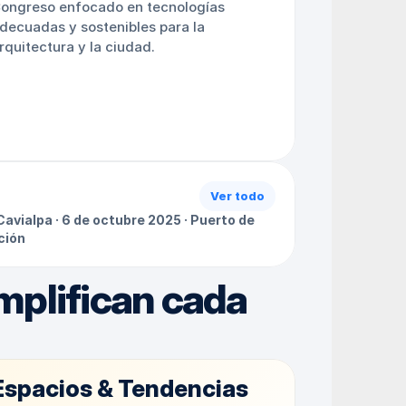
ongreso enfocado en tecnologías 
decuadas y sostenibles para la 
rquitectura y la ciudad.
Ver todo
Cavialpa · 6 de octubre 2025 · Puerto de 
ción
plifican cada 
Espacios & Tendencias