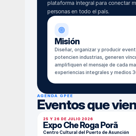
plataforma integral para conectar ma
personas en todo el país.
Misión
Diseñar, organizar y producir even
potencien industrias, generen víncu
amplifiquen el mensaje de cada mar
experiencias integrales y medios 3
AGENDA GPEE
Eventos que vien
25 Y 26 DE JULIO 2026
Expo Che Roga Porã
Centro Cultural del Puerto de Asunción