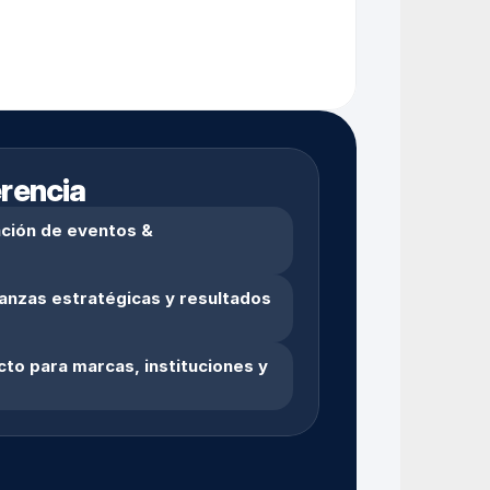
erencia
ción de eventos & 
nzas estratégicas y resultados 
to para marcas, instituciones y 