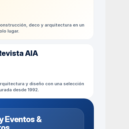
onstrucción, deco y arquitectura en un 
olo lugar.
Revista AIA
rquitectura y diseño con una selección 
urada desde 1992.
 Eventos & 
tos