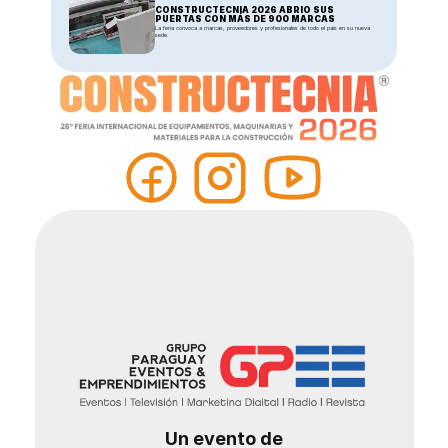
CONSTRUCTECNIA 2026 ABRIÓ SUS 
PUERTAS CON MÁS DE 900 MARCAS
La feria convoca a marcas, proveedores y profesionales de todo el país en su nueva 
sede.
Un evento de