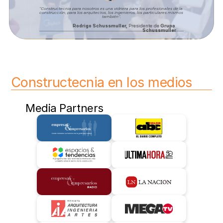
“Constructecnia para nosotros es una vidriera para los profesionales de la 
construcción, para los arquitectos, los ingenieros, los particulares mismos 
también”.
Rodrigo Schussmuller, 
Presidente de
 Grupo 
Schussmuller
Constructecnia en los medios
Media Partners