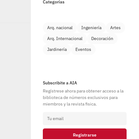
Categorías
Arq. nacional
Ingeniería
Artes
Arq. Internacional
Decoración
Jardinería
Eventos
Subscribite a AIA
Regístrese ahora para obtener acceso a la 
biblioteca de números exclusivos para 
miembros y la revista fisica.