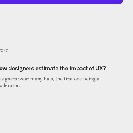
 2022
ow designers estimate the impact of UX?
signers wear many hats, the first one being a 
oderator.