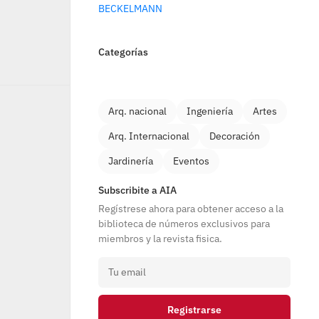
BECKELMANN
Categorías
Arq. nacional
Ingeniería
Artes
Arq. Internacional
Decoración
Jardinería
Eventos
Subscribite a AIA
Regístrese ahora para obtener acceso a la 
biblioteca de números exclusivos para 
miembros y la revista fisica.