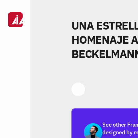
UNA ESTRELL
HOMENAJE A
BECKELMAN
Link
See other Fra
designed by m