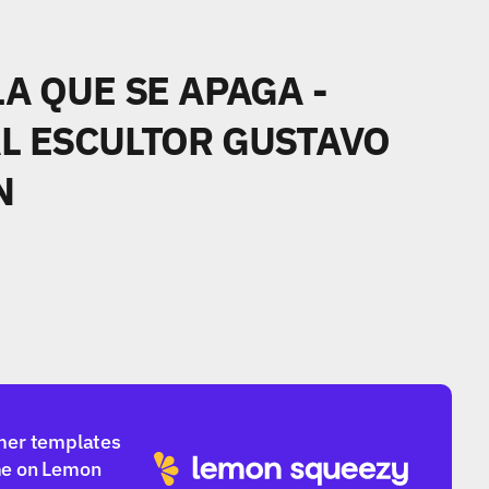
A QUE SE APAGA - 
L ESCULTOR GUSTAVO 
N
mer templates 
e on Lemon 