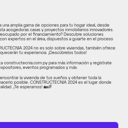
ra una amplia gama de opciones para tu hogar ideal, desde 
a acogedoras casas y proyectos inmobiliarios innovadores.
reocupado por el financiamiento? Descubre soluciones 
on expertos en el área, dispuestos a guiarte en el proceso 
UCTECNIA 2024 no es solo sobre viviendas, también ofrece 
quecerán tu experiencia. ¡Descúbrelos todos!
ita constructecnia.com.py para más información y regístrate 
 expositores, eventos programados y más.
encontrar la vivienda de tus sueños y obtener toda la 
 hacerlo posible. CONSTRUCTECNIA 2024 es el lugar donde 
alidad. ¡Te esperamos! 🏡🌈