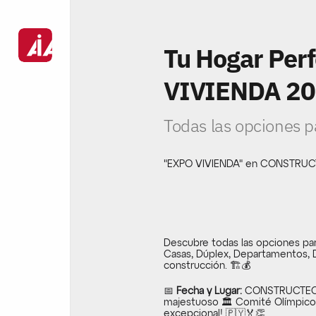
Tu Hogar Perf
VIVIENDA 20
Todas las opciones p
"EXPO VIVIENDA" en CONSTRUC
Descubre todas las opciones para
Casas, Dúplex, Departamentos, De
construcción. 🏗️💰
📅 
Fecha y Lugar:
 CONSTRUCTECNI
majestuoso 🏛️ Comité Olímpico
excepcional! 🇵🇾🏅👏