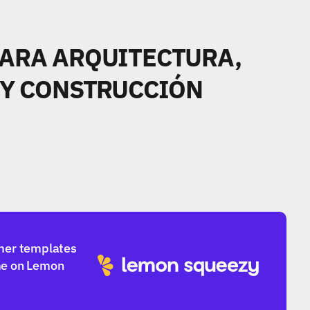
ARA ARQUITECTURA, 
 Y CONSTRUCCIÓN
mer templates 
e on Lemon 