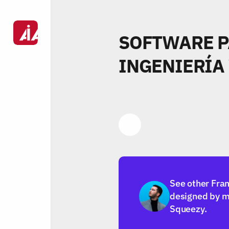
SOFTWARE P
INGENIERÍA
Link
See other Fra
designed by m
Squeezy.