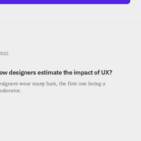
 2022
ow designers estimate the impact of UX?
signers wear many hats, the first one being a 
oderator.