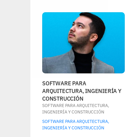
SOFTWARE PARA 
ARQUITECTURA, INGENIERÍA Y 
CONSTRUCCIÓN
SOFTWARE PARA ARQUITECTURA, 
INGENIERÍA Y CONSTRUCCIÓN
SOFTWARE PARA ARQUITECTURA, 
INGENIERÍA Y CONSTRUCCIÓN