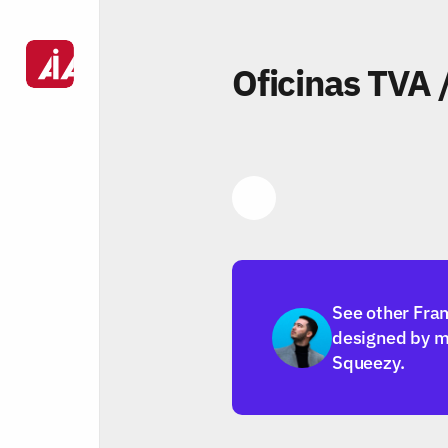
Oficinas TVA 
Link
See other Fra
designed by m
Squeezy.