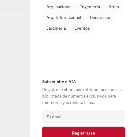
Arq. nacional
Ingeniería
Artes
Arq. Internacional
Decoración
Jardinería
Eventos
Subscribite a AIA
Regístrese ahora para obtener acceso a la 
biblioteca de números exclusivos para 
miembros y la revista fisica.