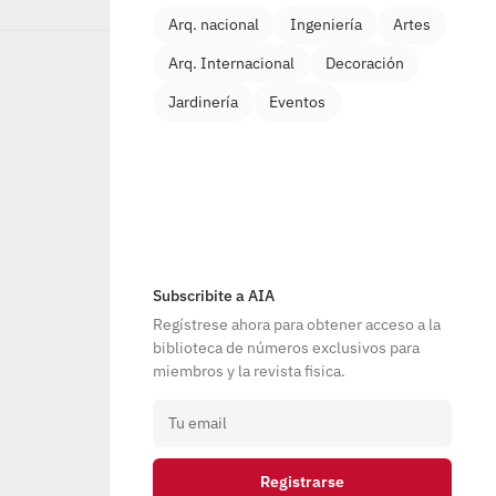
Arq. nacional
Ingeniería
Artes
Arq. Internacional
Decoración
Jardinería
Eventos
Subscribite a AIA
Regístrese ahora para obtener acceso a la 
biblioteca de números exclusivos para 
miembros y la revista fisica.