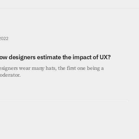
 2022
ow designers estimate the impact of UX?
signers wear many hats, the first one being a 
oderator.