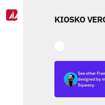
KIOSKO VER
Link
See other Fra
designed by m
Squeezy.