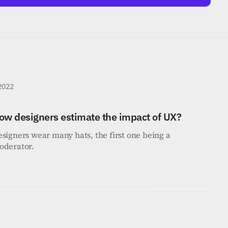
 2022
ow designers estimate the impact of UX?
signers wear many hats, the first one being a 
oderator.