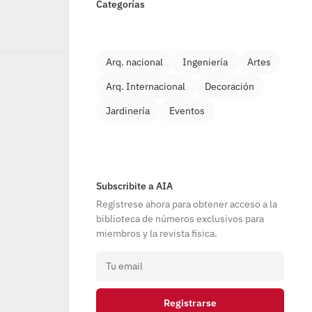
Categorías
Arq. nacional
Ingeniería
Artes
Arq. Internacional
Decoración
Jardinería
Eventos
Subscribite a AIA
Regístrese ahora para obtener acceso a la 
biblioteca de números exclusivos para 
miembros y la revista fisica.