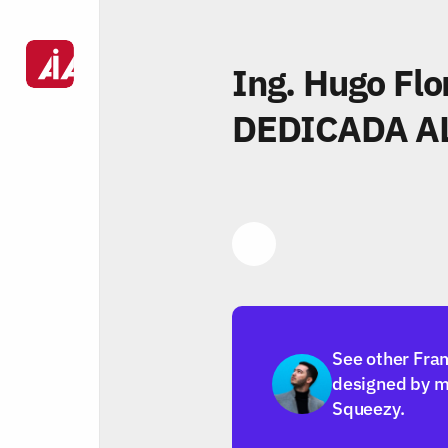
Ing. Hugo Flo
DEDICADA AL
Link
See other Fra
designed by m
Squeezy.