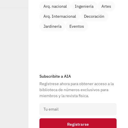
Arq. nacional
Ingeniería
Artes
Arq. Internacional
Decoración
Jardinería
Eventos
Subscribite a AIA
Regístrese ahora para obtener acceso a la 
biblioteca de números exclusivos para 
miembros y la revista fisica.