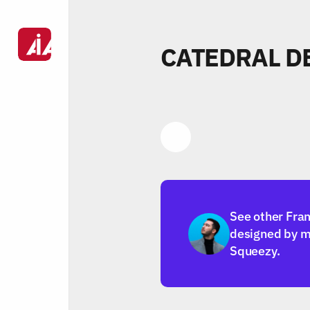
CATEDRAL D
Link
See other Fra
designed by m
Squeezy.