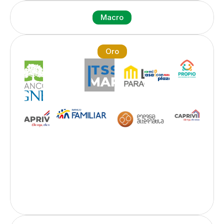
Macro
Oro