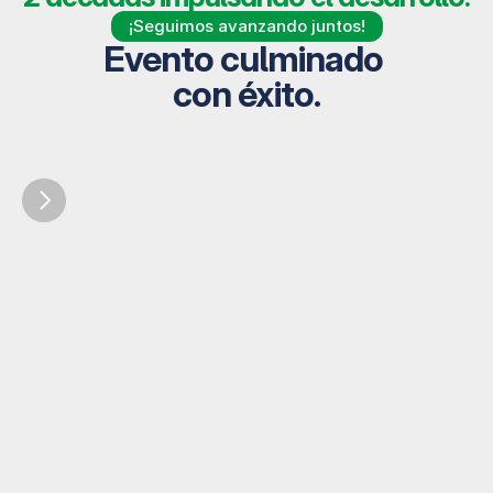
¡Seguimos avanzando juntos!
Evento culminado 
con éxito.