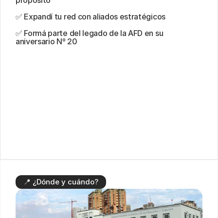
propósito
✅ Expandí tu red con aliados estratégicos
✅ Formá parte del legado de la AFD en su 
aniversario Nº 20
📍 ¿Dónde y cuándo?