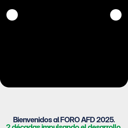
Bienvenidos al FORO AFD 2025.
2 décadas impulsando el desarrollo.