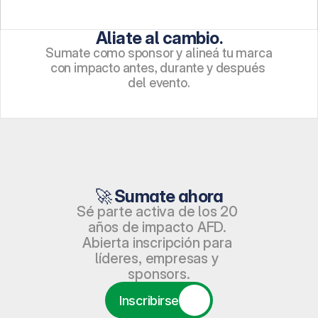
Aliate al cambio.
Sumate como sponsor y alineá tu marca 
con impacto antes, durante y después 
del evento.
🚀 Sumate ahora
Sé parte activa de los 20 
años de impacto AFD. 
Abierta inscripción para 
líderes, empresas y 
sponsors.
Inscribirse