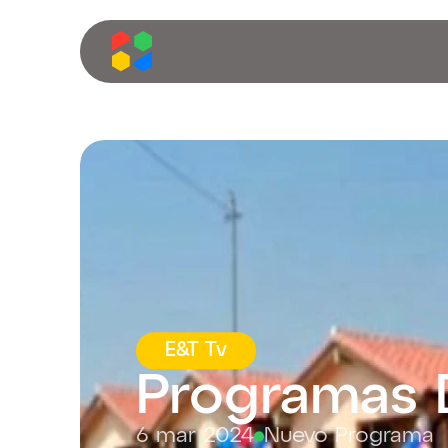
E&T Tv
Programas 
6 mar 2024
Nuevo Programa