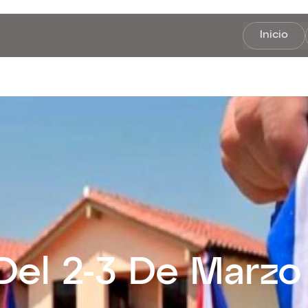
Inicio
Del 2-3 De Marzo