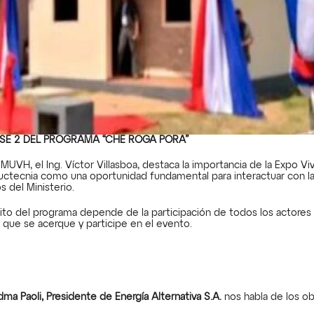
SE 2 DEL PROGRAMA “CHE ROGA PORÃ”
 MUVH, el Ing. Víctor Villasboa, destaca la importancia de la Expo Vi
ructecnia como una oportunidad fundamental para interactuar con la 
s del Ministerio.
ito del programa depende de la participación de todos los actores 
a que se acerque y participe en el evento.
dma Paoli, Presidente de Energía Alternativa S.A.
 nos habla de los ob