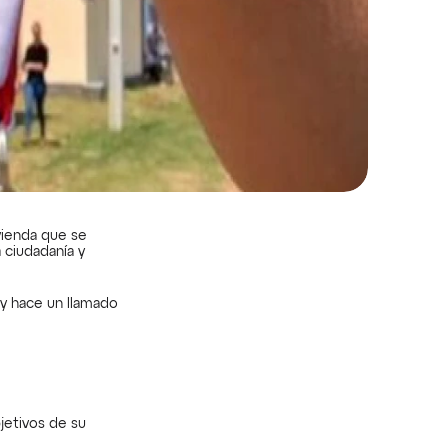
vienda que se 
ciudadanía y 
y hace un llamado 
jetivos de su 