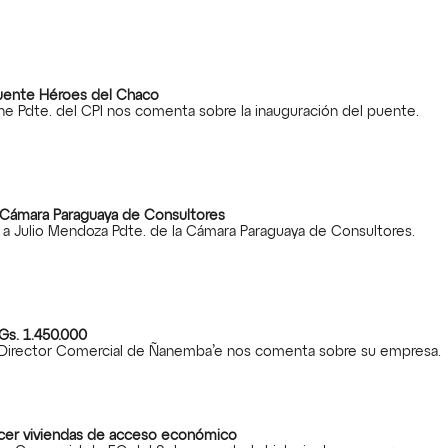
puente Héroes del Chaco
oche Pdte. del CPI nos comenta sobre la inauguración del puente.
a Cámara Paraguaya de Consultores
da a Julio Mendoza Pdte. de la Cámara Paraguaya de Consultores.
 Gs. 1.450.000
Director Comercial de Ñanemba’e nos comenta sobre su empresa.
cer viviendas de acceso económico