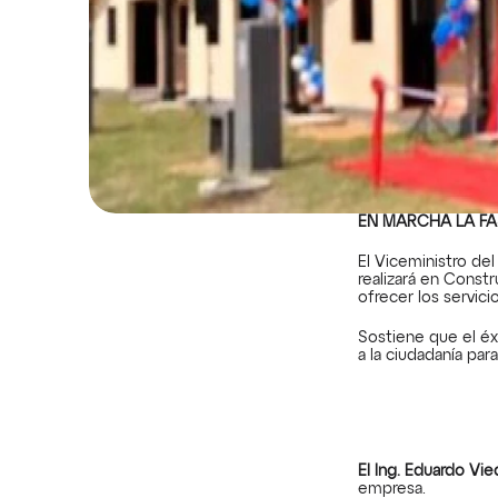
EN MARCHA LA FA
El Viceministro del
realizará en Const
ofrecer los servicio
Sostiene que el éx
a la ciudadanía par
El Ing. Eduardo Vie
empresa.