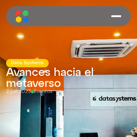
Data Systems
Avances hacia el 
metaverso
2 jun 2023
Eventos