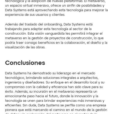
tecnológica y la adopción de nuevas plataformas. El metaverso, 
un espacio virtual inmersivo, ofrece un sinfín de posibilidades y 
Data Systems está aprovechando esta tecnología para mejorar la 
experiencia de sus usuarios y clientes.
Además del traslado del onboarding, Data Systems está 
trabajando para adaptar esta tecnología al sector de la 
construcción. Esta visión vanguardista les permitirá integrar el 
metaverso en la gestión de proyectos de construcción, lo que 
podría traer consigo beneficios en la colaboración, el diseño y la 
visualización de las obras.
Conclusiones
Data Systems ha demostrado su liderazgo en el mercado 
tecnológico, brindando soluciones integrales a arquitectos, 
ingenieros y diseñadores. Su enfoque en el desarrollo local y su 
compromiso con la calidad y eficiencia han sido clave para su 
éxito. Además, su incursión en el metaverso representa un 
emocionante paso hacia el futuro, donde la innovación y la 
tecnología se unen para brindar experiencias más inmersivas y 
eficientes. Sin duda, Data Systems se perfila como una empresa 
pionera que está marcando el camino en el mundo de la gestión 