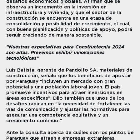
desafíos económicos globales. Afirman que se 
observa un incremento en la inversión en 
infraestructura y vivienda, y que el sector de la 
construcción se encuentra en una etapa de 
consolidación y posibilidad de crecimiento, el cual, 
con buena planificación y políticas de apoyo, podrá 
seguir creciendo de manera sostenible.
“Nuestras expectativas para Constructecnia 2024 
son altas. Prevemos exhibir innovaciones 
tecnológicas”
Luis Batista, gerente de Pandolfo SA, materiales de 
construcción, señaló que los beneficios de apostar 
por Paraguay “incluyen un mercado con gran 
potencial y una población laboral joven. El país 
promueve incentivos para atraer inversiones en 
áreas específicas”. Dijo también que unos de los 
desafíos radican en “la necesidad de fortalecer las 
vías de comunicación y ajustar las normativas para 
asegurar una competencia equitativa y un 
crecimiento continuo."
Ante la consulta acerca de cuáles son los puntos de 
Paraguay que atraen a empresas extranjeras, 