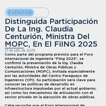
EVENTOS
Distinguida Participación 
De La Ing. Claudia 
Centurión, Ministra Del 
MOPC, En El FiING 2025
21 de julio de 2025
Como parte del programa previsto para el Foro 
Internacional de Ingeniería “FiIng 2025”, se 
confirmó la presentación de la Ing. Claudia 
Centurión, Ministra de Obras Públicas y 
Comunicaciones (MOPC), invitada especialmente 
por las autoridades del Centro Paraguayo de 
Ingenieros (CPI). Su participación será clave para 
conocer las políticas de desarrollo en 
infraestructura impulsadas por el actual gobierno, 
así como los mecanismos de articulación con el 
sector privado en la ejecución de obras públicas.
Cabe recordar que el Foro Internacional de 