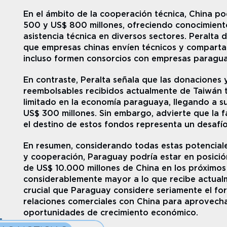
En el ámbito de la cooperación técnica, China po
500 y US$ 800 millones, ofreciendo conocimiento
asistencia técnica en diversos sectores. Peralta d
que empresas chinas envíen técnicos y compartan 
incluso formen consorcios con empresas paragua
En contraste, Peralta señala que las donaciones 
reembolsables recibidos actualmente de Taiwán t
limitado en la economía paraguaya, llegando a s
US$ 300 millones. Sin embargo, advierte que la fa
el destino de estos fondos representa un desafío
En resumen, considerando todas estas potenciales
y cooperación, Paraguay podría estar en posición
de US$ 10.000 millones de China en los próximos a
considerablemente mayor a lo que recibe actualm
crucial que Paraguay considere seriamente el for
relaciones comerciales con China para aprovecha
oportunidades de crecimiento económico.