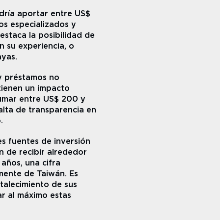
dría aportar entre US$ 
s especializados y 
estaca la posibilidad de 
su experiencia, o 
yas.
y préstamos no 
ienen un impacto 
umar entre US$ 200 y 
lta de transparencia en 
.
 fuentes de inversión 
 de recibir alrededor 
ños, una cifra 
ente de Taiwán. Es 
talecimiento de sus 
r al máximo estas 