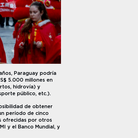
 años, Paraguay podría 
S$ 5.000 millones en 
os, hidrovía) y 
porte público, etc.).
osibilidad de obtener 
n período de cinco 
 ofrecidas por otros 
I y el Banco Mundial, y 