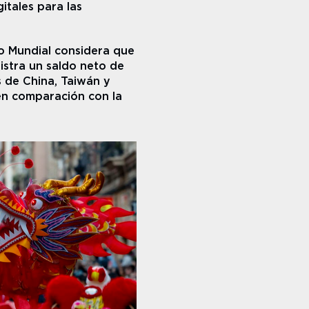
tales para las 
o Mundial considera que 
istra un saldo neto de 
 de China, Taiwán y 
n comparación con la 