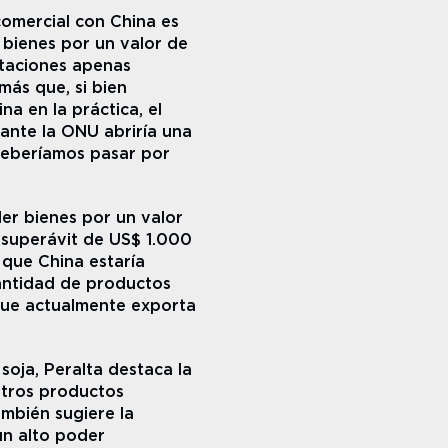
comercial con China es 
bienes por un valor de 
taciones apenas 
ás que, si bien 
a en la práctica, el 
ante la ONU abriría una 
eberíamos pasar por 
er bienes por un valor 
superávit de US$ 1.000 
ue China estaría 
ntidad de productos 
ue actualmente exporta 
oja, Peralta destaca la 
tros productos 
bién sugiere la 
un alto poder 