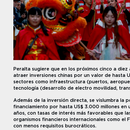
Peralta sugiere que en los próximos cinco a diez
atraer inversiones chinas por un valor de hasta U
sectores como infraestructura (puertos, aeropuert
tecnología (desarrollo de electro movilidad, trans
Además de la inversión directa, se vislumbra la p
financiamiento por hasta US$ 3.000 millones en u
años, con tasas de interés más favorables que las
organismos financieros internacionales como el FM
con menos requisitos burocráticos.