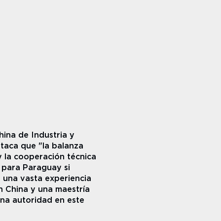
na de Industria y 
taca que "la balanza 
y la cooperación técnica 
 para Paraguay si 
 una vasta experiencia 
 China y una maestría 
na autoridad en este 