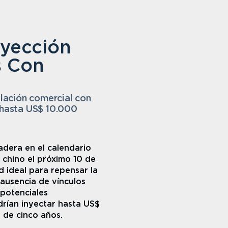
yección 
 Con 
ación comercial con 
 hasta US$ 10.000 
dera en el calendario 
 chino el próximo 10 de 
ideal para repensar la 
ausencia de vínculos 
potenciales 
rían inyectar hasta US$ 
 de cinco años.